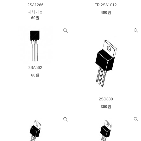
2SA1266
TR 2SA1012
대체가능
400원
60원
2SA562
60원
2SD880
300원