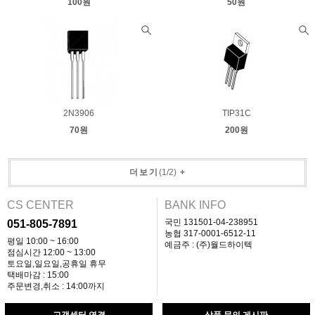
100원
50원
2N3906
TIP31C
70원
200원
더보기
(
1
/
2
)
+
CS CENTER
BANK INFO
국민 131501-04-238951
051-805-7891
농협 317-0001-6512-11
평일 10:00 ~ 16:00
예금주 : (주)월드하이텍
점심시간 12:00 ~ 13:00
토요일,일요일,공휴일 휴무
택배마감 : 15:00
주문변경,취소 : 14:00까지