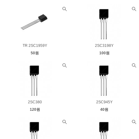
TR 2SC1959Y
2SC3198Y
50원
100원
2SC380
2SC945Y
120원
40원