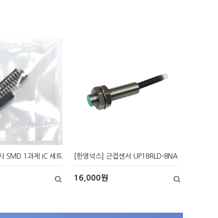
 SMD 1과제 IC 세트
[한영넉스] 근접센서 UP18RLD-8NA
16,000원