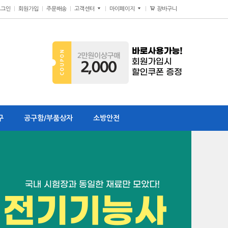
장바구니
0
로그인
회원가입
주문배송
고객센터
마이페이지
구
공구함/부품상자
소방안전