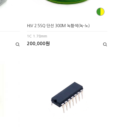
HIV 2.5SQ 단선 300M 녹황색(녹-노)
1C 1.78mm
200,000원