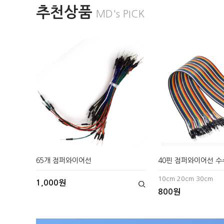
추천상품
MD's PICK
65개 점퍼와이어선
40핀 점퍼와이어선 수
10cm 20cm 30cm
1,000원
800원