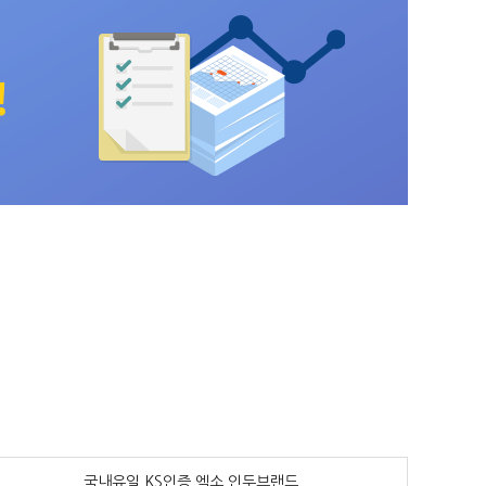
국내유일 KS인증 엑소 인두브랜드