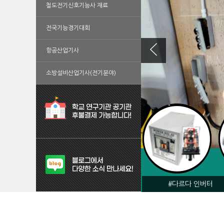
철도전기신호기능사 재료
전국기능경기대회
항공산업기사
소방설비산업기사(전기분야)
#다르다 인버터