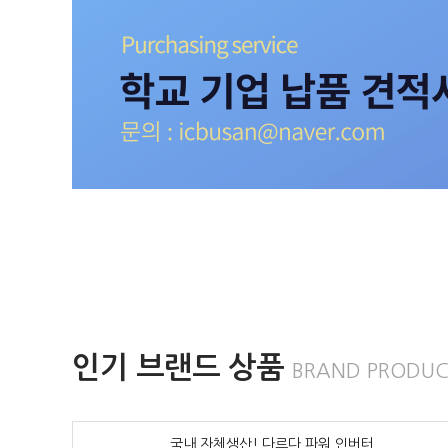
인기 브랜드 상품
BRAND PRODUC
국내 자체생산! 다르다 파워 인버터