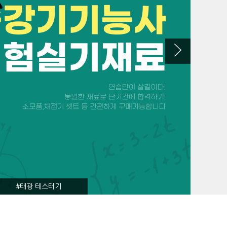
#태광 테스터기