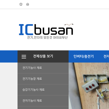
전체상품 보기
인버터/충전기
전
전기기능사 재료
전기기능장 재료
승강기기능사 재료
전자기능사 재료