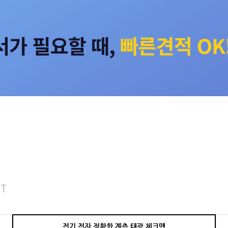
T
전기 전자 정확한 계측 태광 체크맨